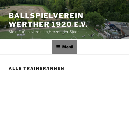
BALLSPIELVEREIN
WERTHER 1920 E.V.
Mein Fußballverein im Herzen der Stadt
Menü
ALLE TRAINER/INNEN