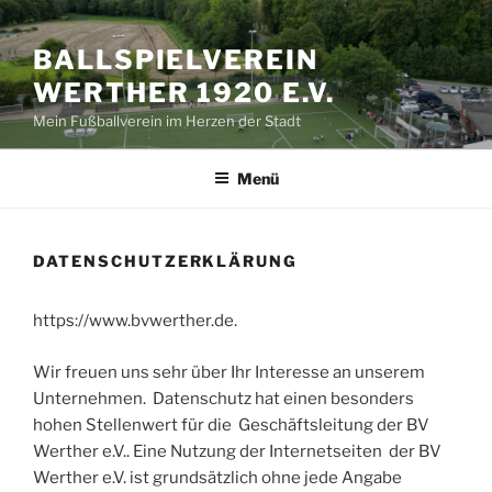
Zum
Inhalt
BALLSPIELVEREIN
springen
WERTHER 1920 E.V.
Mein Fußballverein im Herzen der Stadt
Menü
DATENSCHUTZERKLÄRUNG
https://www.bvwerther.de.
Wir freuen uns sehr über Ihr Interesse an unserem
Unternehmen. Datenschutz hat einen besonders
hohen Stellenwert für die Geschäftsleitung der BV
Werther e.V.. Eine Nutzung der Internetseiten der BV
Werther e.V. ist grundsätzlich ohne jede Angabe