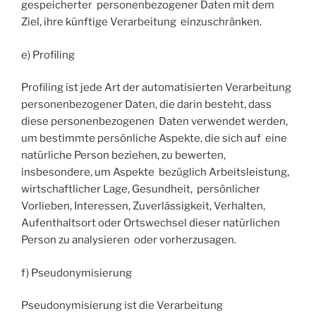
gespeicherter personenbezogener Daten mit dem
Ziel, ihre künftige Verarbeitung einzuschränken.
e) Profiling
Profiling ist jede Art der automatisierten Verarbeitung
personenbezogener Daten, die darin besteht, dass
diese personenbezogenen Daten verwendet werden,
um bestimmte persönliche Aspekte, die sich auf eine
natürliche Person beziehen, zu bewerten,
insbesondere, um Aspekte bezüglich Arbeitsleistung,
wirtschaftlicher Lage, Gesundheit, persönlicher
Vorlieben, Interessen, Zuverlässigkeit, Verhalten,
Aufenthaltsort oder Ortswechsel dieser natürlichen
Person zu analysieren oder vorherzusagen.
f) Pseudonymisierung
Pseudonymisierung ist die Verarbeitung