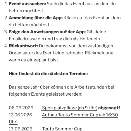
Event aussuchen:
Such dir das Event aus, an dem du
helfen möchtest.
Anmeldung über die App:
Klicke auf das Event an dem
du helfen möchtest.
Folge den Anweisungen auf der App:
Gib deine
Emailadresse ein und trag dich als Helfer ein.
Rückantwort:
Du bekommst von dem zuständigen
Organisator des Event eine zeitnahe Rückmeldung,
wenn du eingeplant bist.
Hier findest du die nächsten Termine:
Das ganze Jahr über können die Arbeitsstunden bei
folgenden Events geleistet werden:
06.06.2026
Sportplatzpflege (ab 9 Uhr)
abgesagt!
12.06.2026
Aufbau Teuto Sommer Cup (ab 16:30
Uhr)
13.06.2026
Teuto Sommer Cup