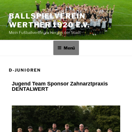
BALLSPIELVEREIN
WERTHER 1920 E.V.
Mein Fußballverein im Herzen der Stadt
Menü
D-JUNIOREN
Jugend Team Sponsor Zahnarztpraxis
DENTALWERT