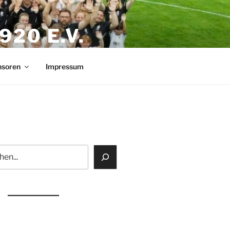
20 E.V.
nsoren
Impressum