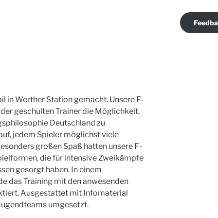
Feedb
 in Werther Station gemacht. Unsere F-
er geschulten Trainer die Möglichkeit,
ngsphilosophie Deutschland zu
auf, jedem Spieler möglichst viele
Besonders großen Spaß hatten unsere F-
ielformen, die für intensive Zweikämpfe
sen gesorgt haben. In einem
e das Training mit den anwesenden
ktiert. Ausgestattet mit Infomaterial
n Jugendteams umgesetzt.