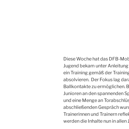
Diese Woche hat das DFB-Mobil
Jugend bekam unter Anleitung d
ein Training gemäß der Traini
absolvieren. Der Fokus lag dar
Ballkontakte zu ermöglichen. 
Junioren an den spannenden Sp
und eine Menge an Torabschlüs
abschließenden Gespräch wurd
Trainerinnen und Trainern refle
werden die Inhalte nun in alle