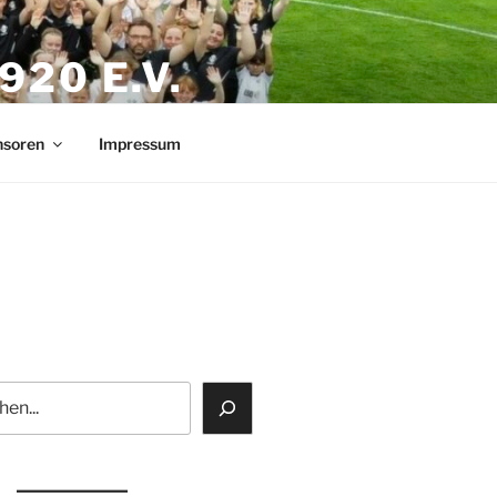
20 E.V.
nsoren
Impressum