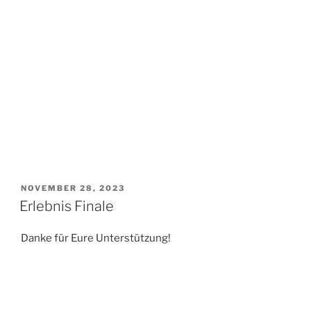
VERÖFFENTLICHT
NOVEMBER 28, 2023
AM
Erlebnis Finale
Danke für Eure Unterstützung!