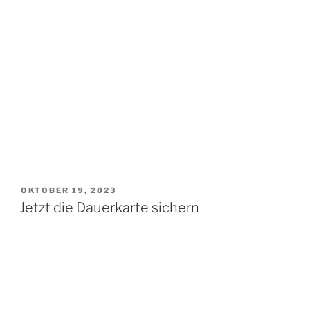
VERÖFFENTLICHT
OKTOBER 19, 2023
AM
Jetzt die Dauerkarte sichern