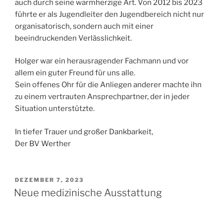
auch durch seine warmherzige Art. Von 2012 bis 2023
führte er als Jugendleiter den Jugendbereich nicht nur
organisatorisch, sondern auch mit einer
beeindruckenden Verlässlichkeit.
Holger war ein herausragender Fachmann und vor
allem ein guter Freund für uns alle.
Sein offenes Ohr für die Anliegen anderer machte ihn
zu einem vertrauten Ansprechpartner, der in jeder
Situation unterstützte.
In tiefer Trauer und großer Dankbarkeit,
Der BV Werther
VERÖFFENTLICHT
DEZEMBER 7, 2023
AM
Neue medizinische Ausstattung