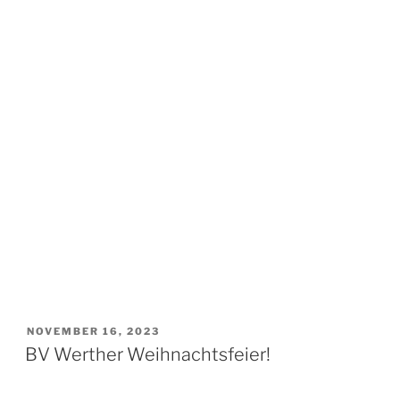
VERÖFFENTLICHT
NOVEMBER 16, 2023
AM
BV Werther Weihnachtsfeier!