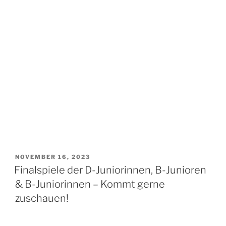
VERÖFFENTLICHT
NOVEMBER 16, 2023
AM
Finalspiele der D-Juniorinnen, B-Junioren
& B-Juniorinnen – Kommt gerne
zuschauen!