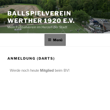
BALLSPIELVEREIN
WERTHER 1920 E.V.
Mein Fußballverein im Herzen der Stadt
Menü
ANMELDUNG (DARTS)
Werde noch heute
Mitglied
beim BV!